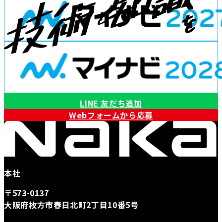
LINE 友だち追加
Webフォームから応募
本社
〒573-0137
大阪府枚方市春日北町2丁目10番5号