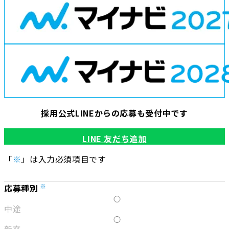
募集要項
エントリー
コーポレートサイト
採用公式LINEからの応募も受付中です
LINE 友だち追加
「
※
」は入力必須項目です
応募種別
中途
新卒