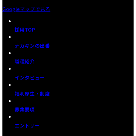
Googleマップで見る
採用TOP
ナカキンの出番
職種紹介
インタビュー
福利厚生・制度
募集要項
エントリー