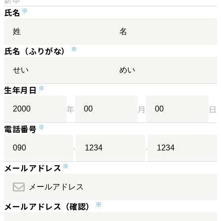
氏名
氏名（ふりがな）
生年月日
年
月
日
電話番号
-
-
メールアドレス
メールアドレス（確認）